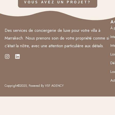
VOUS AVEZ UN PROJET?
A
À 
Des services de conciergerie de luxe pour votre villa à
Int
Marrakech. Nous prenons soin de votre propriété comme si
c’était la nôtre, avec une attention particulière aux détails.
In
Loc
Dé
Loc
Act
Copyright©2025, Powered By
VSF AGENCY