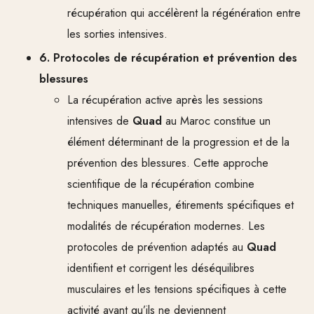
récupération qui accélèrent la régénération entre
les sorties intensives.
6. Protocoles de récupération et prévention des
blessures
La récupération active après les sessions
intensives de
Quad
au Maroc constitue un
élément déterminant de la progression et de la
prévention des blessures. Cette approche
scientifique de la récupération combine
techniques manuelles, étirements spécifiques et
modalités de récupération modernes. Les
protocoles de prévention adaptés au
Quad
identifient et corrigent les déséquilibres
musculaires et les tensions spécifiques à cette
activité avant qu’ils ne deviennent