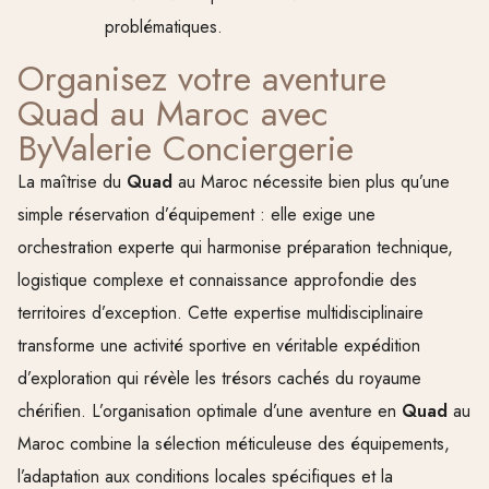
problématiques.
Organisez votre aventure
Quad au Maroc avec
ByValerie Conciergerie
La maîtrise du
Quad
au Maroc nécessite bien plus qu’une
simple réservation d’équipement : elle exige une
orchestration experte qui harmonise préparation technique,
logistique complexe et connaissance approfondie des
territoires d’exception. Cette expertise multidisciplinaire
transforme une activité sportive en véritable expédition
d’exploration qui révèle les trésors cachés du royaume
chérifien. L’organisation optimale d’une aventure en
Quad
au
Maroc combine la sélection méticuleuse des équipements,
l’adaptation aux conditions locales spécifiques et la