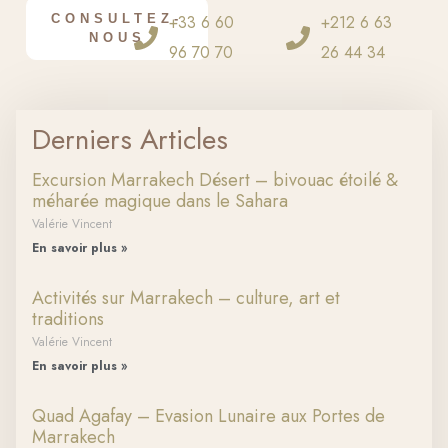
CONSULTEZ-
+33 6 60
+212 6 63
NOUS
96 70 70
26 44 34
Derniers Articles
Excursion Marrakech Désert – bivouac étoilé &
méharée magique dans le Sahara
Valérie Vincent
En savoir plus »
Activités sur Marrakech – culture, art et
traditions
Valérie Vincent
En savoir plus »
Quad Agafay – Evasion Lunaire aux Portes de
Marrakech